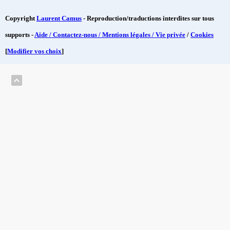
Copyright
Laurent Camus
- Reproduction/traductions interdites sur tous
supports -
Aide / Contactez-nous / Mentions légales / Vie privée
/
Cookies
[
Modifier vos choix
]