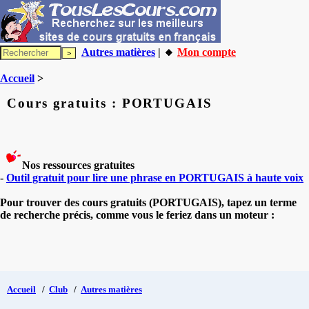
Autres matières
| 🔸
Mon compte
Accueil
>
Cours gratuits : PORTUGAIS
Nos ressources gratuites
-
Outil gratuit pour lire une phrase en PORTUGAIS à haute voix
Pour trouver des cours gratuits (PORTUGAIS), tapez un terme
de recherche précis, comme vous le feriez dans un moteur :
Accueil
/
Club
/
Autres matières